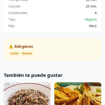
Cocción
25 min
Comensales
4
Tipo
Vegano
País
Perú
⚠️ Alérgenos
Leche
Huevos
También te puede gustar