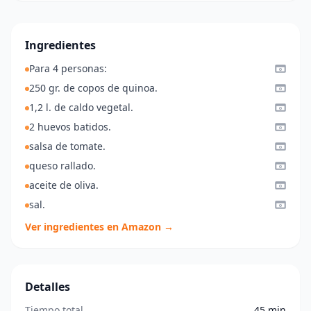
Ingredientes
Para 4 personas:
250 gr. de copos de quinoa.
1,2 l. de caldo vegetal.
2 huevos batidos.
salsa de tomate.
queso rallado.
aceite de oliva.
sal.
Ver ingredientes en Amazon →
Detalles
Tiempo total
45 min