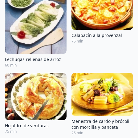
Calabacín a la provenzal
75 min
Lechugas rellenas de arroz
60 min
Menestra de cardo y brócoli
Hojaldre de verduras
con morcilla y panceta
75 min
25 min