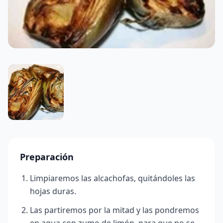
Preparación
Limpiaremos las alcachofas, quitándoles las
hojas duras.
Las partiremos por la mitad y las pondremos
en agua con zumo de limón, para que no se