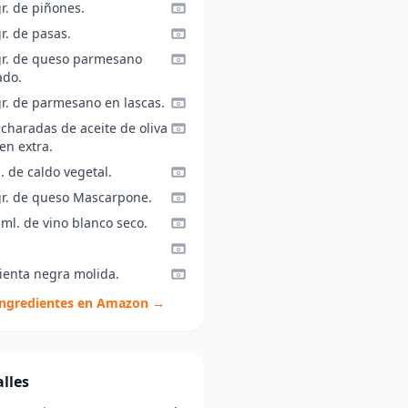
r. de piñones.
r. de pasas.
gr. de queso parmesano
ado.
gr. de parmesano en lascas.
charadas de aceite de oliva
en extra.
l. de caldo vegetal.
gr. de queso Mascarpone.
ml. de vino blanco seco.
ienta negra molida.
ingredientes en Amazon →
lles