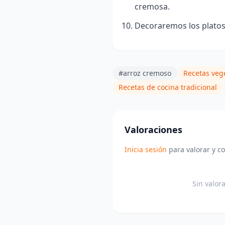
cremosa.
Decoraremos los platos 
#arroz cremoso
Recetas veg
Recetas de cocina tradicional
Valoraciones
Inicia sesión
para valorar y c
Sin valor