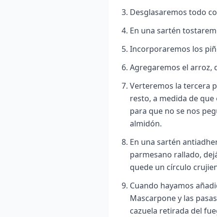
Desglasaremos todo con
En una sartén tostarem
Incorporaremos los piño
Agregaremos el arroz, 
Verteremos la tercera pa
resto, a medida de que 
para que no se nos pegu
almidón.
En una sartén antiadhe
parmesano rallado, dejá
quede un círculo crujien
Cuando hayamos añadid
Mascarpone y las pasas
cazuela retirada del fu