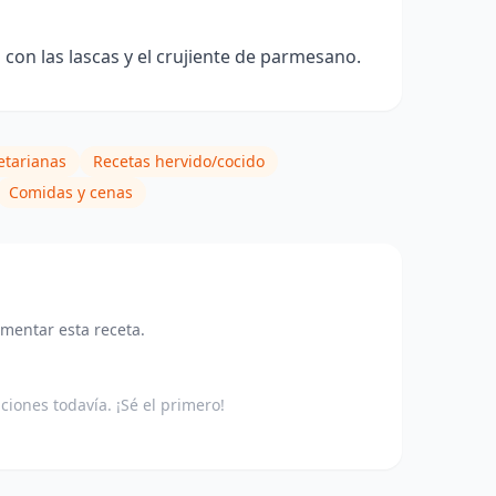
con las lascas y el crujiente de parmesano.
etarianas
Recetas hervido/cocido
Comidas y cenas
omentar esta receta.
aciones todavía. ¡Sé el primero!