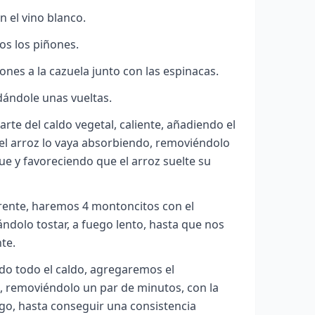
 el vino blanco.
os los piñones.
nes a la cazuela junto con las espinacas.
dándole unas vueltas.
rte del caldo vegetal, caliente, añadiendo el
el arroz lo vaya absorbiendo, removiéndolo
e y favoreciendo que el arroz suelte su
rente, haremos 4 montoncitos con el
ndolo tostar, a fuego lento, hasta que nos
te.
o todo el caldo, agregaremos el
, removiéndolo un par de minutos, con la
ego, hasta conseguir una consistencia