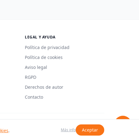
LEGAL Y AYUDA
Política de privacidad
Política de cookies
Aviso legal
RGPD
Derechos de autor
Contacto
Hecho con 🍳 en España
Aceptar
Más info
okies
.