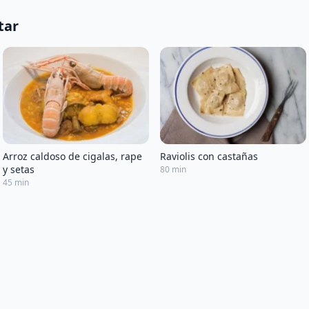
tar
Arroz caldoso de cigalas, rape
Raviolis con castañas
y setas
80 min
45 min