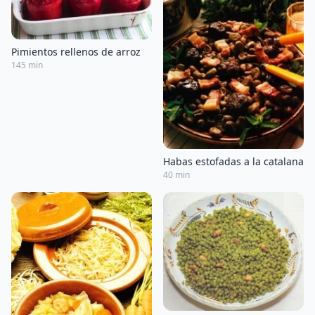
Pimientos rellenos de arroz
145 min
Habas estofadas a la catalana
40 min