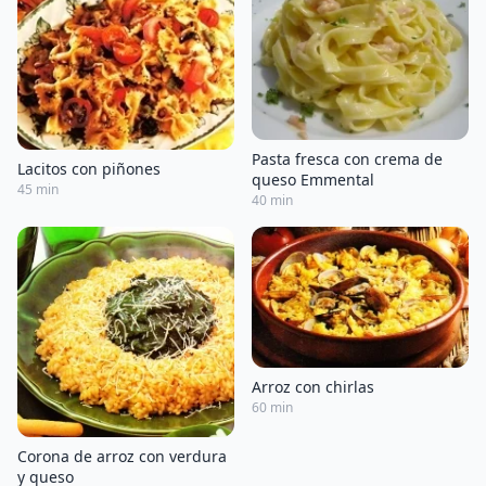
Pasta fresca con crema de
Lacitos con piñones
queso Emmental
45 min
40 min
Arroz con chirlas
60 min
Corona de arroz con verdura
y queso