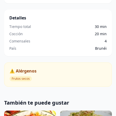
Detalles
Tiempo total
30 min
Cocción
20 min
Comensales
4
País
Brunéi
⚠️ Alérgenos
Frutos secos
También te puede gustar