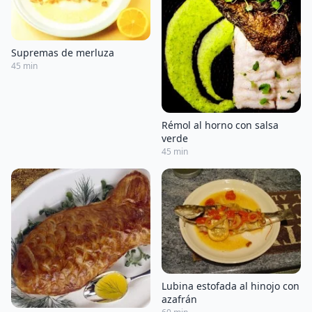
Supremas de merluza
45 min
Rémol al horno con salsa
verde
45 min
Lubina estofada al hinojo con
azafrán