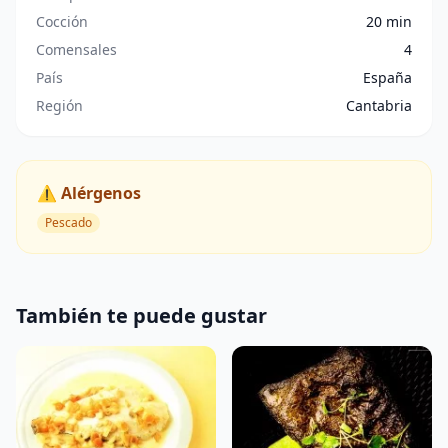
Cocción
20 min
Comensales
4
País
España
Región
Cantabria
⚠️ Alérgenos
Pescado
También te puede gustar