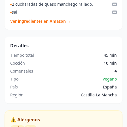
2 cucharadas de queso manchego rallado.
sal
Ver ingredientes en Amazon →
Detalles
Tiempo total
45 min
Cocción
10 min
Comensales
4
Tipo
Vegano
País
España
Región
Castilla-La Mancha
⚠️ Alérgenos