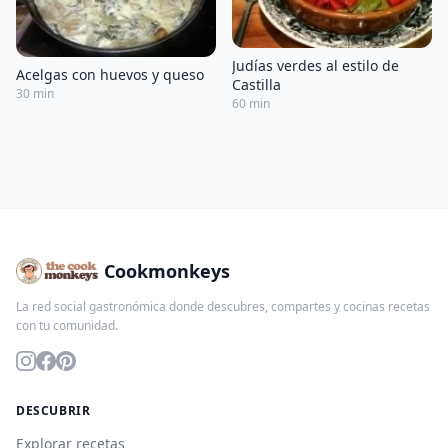
Judías verdes al estilo de
Acelgas con huevos y queso
Castilla
30 min
60 min
Cookmonkeys
La red social gastronómica donde descubres, compartes y cocinas recetas
con tu comunidad.
DESCUBRIR
Explorar recetas