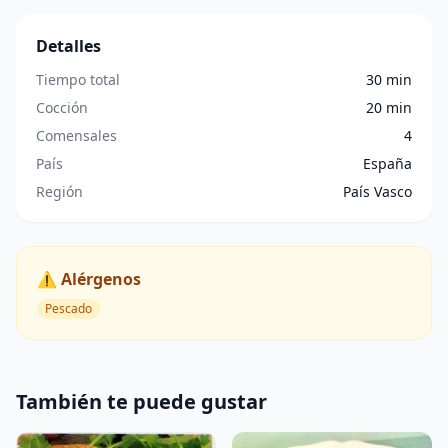
Detalles
Tiempo total
30 min
Cocción
20 min
Comensales
4
País
España
Región
País Vasco
⚠️ Alérgenos
Pescado
También te puede gustar