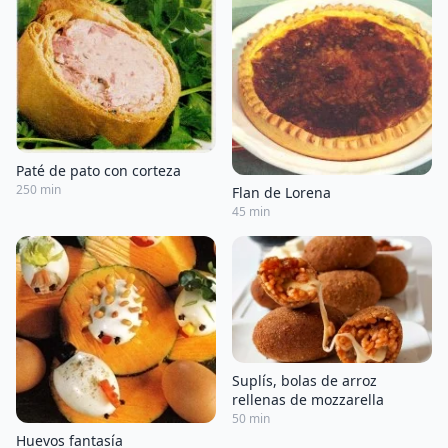
Paté de pato con corteza
250 min
Flan de Lorena
45 min
Suplís, bolas de arroz
rellenas de mozzarella
50 min
Huevos fantasía