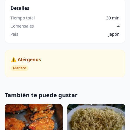
Detalles
Tiempo total
30 min
Comensales
4
País
Japón
⚠️ Alérgenos
Marisco
También te puede gustar