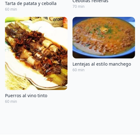
Cebollas rellenas
Tarta de patata y cebolla
70 min
60 min
Lentejas al estilo manchego
60 min
Puerros al vino tinto
60 min