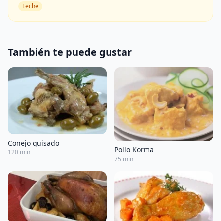
Leche
También te puede gustar
Conejo guisado
Pollo Korma
120 min
75 min