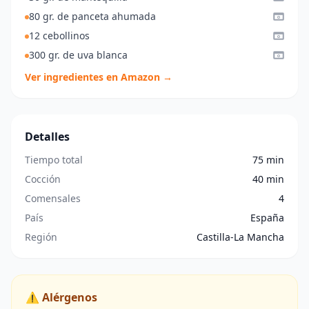
80 gr. de panceta ahumada
12 cebollinos
300 gr. de uva blanca
Ver ingredientes en Amazon →
Detalles
Tiempo total
75 min
Cocción
40 min
Comensales
4
País
España
Región
Castilla-La Mancha
⚠️ Alérgenos