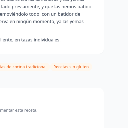
lado previamente, y que las hemos batido
 removiéndolo todo, con un batidor de
 hierva en ningún momento, ya las yemas
iente, en tazas individuales.
tas de cocina tradicional
Recetas sin gluten
omentar esta receta.