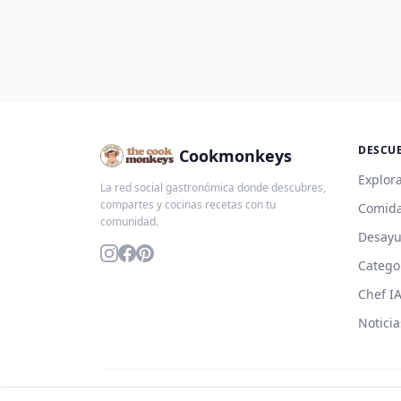
DESCU
Cookmonkeys
Explora
La red social gastronómica donde descubres,
compartes y cocinas recetas con tu
Comida
comunidad.
Desay
Catego
Chef I
Noticia
© 2026 Cookmonkeys. Todos los derechos reservados.