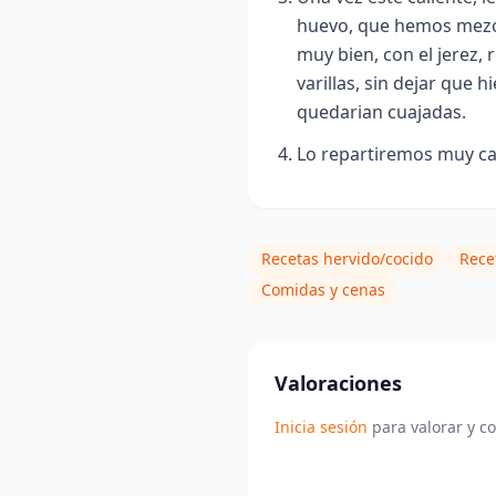
huevo, que hemos mezc
muy bien, con el jerez,
varillas, sin dejar que
quedarian cuajadas.
Lo repartiremos muy cal
Recetas hervido/cocido
Rece
Comidas y cenas
Valoraciones
Inicia sesión
para valorar y c