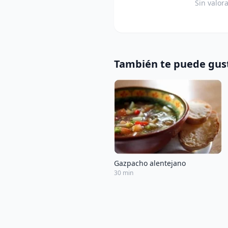
Sin valor
También te puede gus
Gazpacho alentejano
30 min