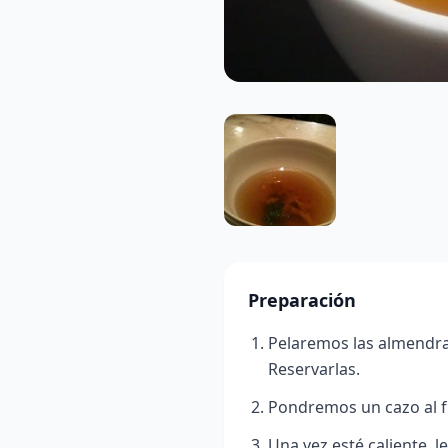
Preparación
Pelaremos las almendra
Reservarlas.
Pondremos un cazo al fu
Una vez esté caliente, 