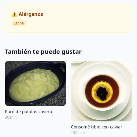
⚠️ Alérgenos
Leche
También te puede gustar
Puré de patatas casero
30 min
Consomé tibio con caviar
130 min