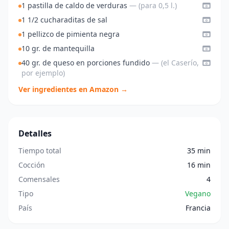
1 pastilla de caldo de verduras
— (para 0,5 l.)
1 1/2 cucharaditas de sal
1 pellizco de pimienta negra
10 gr. de mantequilla
40 gr. de queso en porciones fundido
— (el Caserío,
por ejemplo)
Ver ingredientes en Amazon →
Detalles
Tiempo total
35 min
Cocción
16 min
Comensales
4
Tipo
Vegano
País
Francia