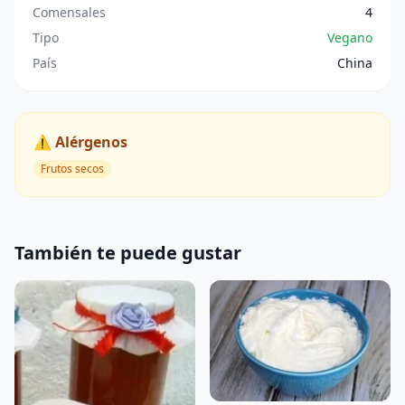
Comensales
4
Tipo
Vegano
País
China
⚠️ Alérgenos
Frutos secos
También te puede gustar