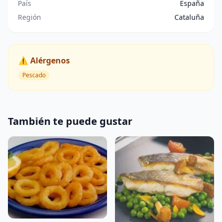
País
España
Región
Cataluña
⚠️ Alérgenos
Pescado
También te puede gustar