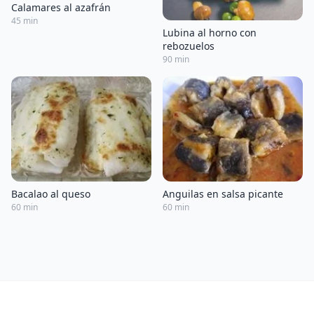
Calamares al azafrán
45 min
Lubina al horno con
rebozuelos
90 min
Bacalao al queso
Anguilas en salsa picante
60 min
60 min