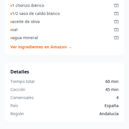
1 chorizo ibérico
1/2 vaso de caldo blanco
aceite de oliva
sal
agua mineral
Ver ingredientes en Amazon →
Detalles
Tiempo total
60 min
Cocción
45 min
Comensales
4
País
España
Región
Andalucía