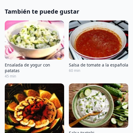
También te puede gustar
Ensalada de yogur con
Salsa de tomate a la española
patatas
60 min
45 min
Salsa tzatziki