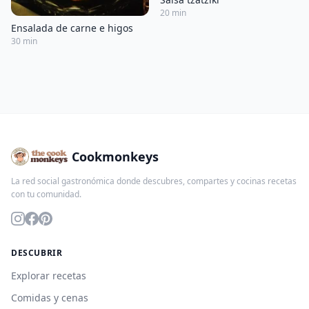
20 min
Ensalada de carne e higos
30 min
Cookmonkeys
La red social gastronómica donde descubres, compartes y cocinas recetas
con tu comunidad.
DESCUBRIR
Explorar recetas
Comidas y cenas