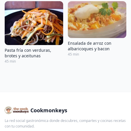
Ensalada de arroz con
albaricoques y bacon
Pasta fría con verduras,
45 min
brotes y aceitunas
45 min
Cookmonkeys
La red social gastronómica donde descubres, compartes y cocinas recetas
con tu comunidad.