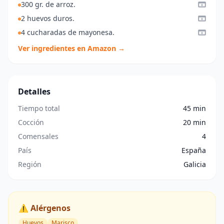
300 gr. de arroz.
2 huevos duros.
4 cucharadas de mayonesa.
Ver ingredientes en Amazon →
Detalles
Tiempo total
45 min
Cocción
20 min
Comensales
4
País
España
Región
Galicia
⚠️ Alérgenos
Huevos
Marisco