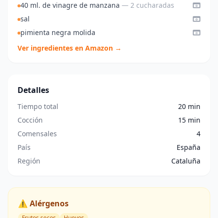
40 ml. de vinagre de manzana
— 2 cucharadas
sal
pimienta negra molida
Ver ingredientes en Amazon →
Detalles
Tiempo total
20 min
Cocción
15 min
Comensales
4
País
España
Región
Cataluña
⚠️ Alérgenos
Frutos secos
Huevos