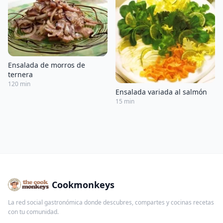
Ensalada de morros de
ternera
120 min
Ensalada variada al salmón
15 min
Cookmonkeys
La red social gastronómica donde descubres, compartes y cocinas recetas
con tu comunidad.