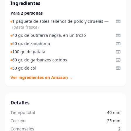
Ingredientes
Para 2 personas
1 paquete de soles rellenos de pollo y ciruelas
—
(pasta fresca)
40 gr. de butifarra negra, en un trozo
60 gr. de zanahoria
100 gr. de patata
60 gr. de garbanzos cocidos
50 gr. de col
Ver ingredientes en Amazon →
Detalles
Tiempo total
40 min
Cocción
25 min
Comensales
2