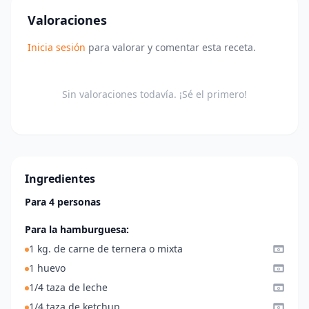
Valoraciones
Inicia sesión
para valorar y comentar esta receta.
Sin valoraciones todavía. ¡Sé el primero!
Ingredientes
Para 4 personas
Para la hamburguesa:
1 kg. de carne de ternera o mixta
1 huevo
1/4 taza de leche
1/4 taza de ketchup