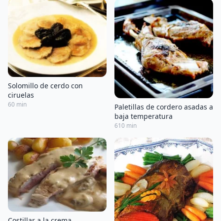
Solomillo de cerdo con
ciruelas
60 min
Paletillas de cordero asadas a
baja temperatura
610 min
Costillar a la crema