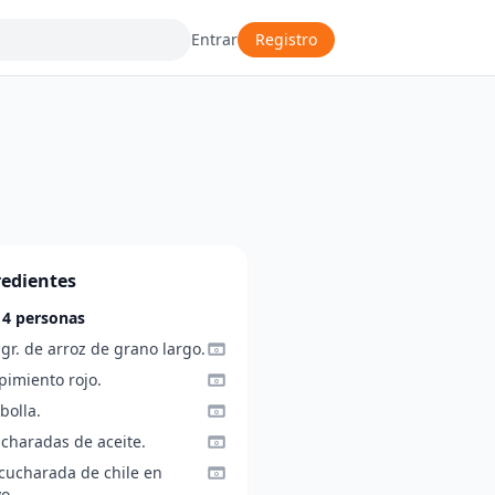
Entrar
Registro
redientes
 4 personas
gr. de arroz de grano largo.
pimiento rojo.
bolla.
ucharadas de aceite.
 cucharada de chile en
o.