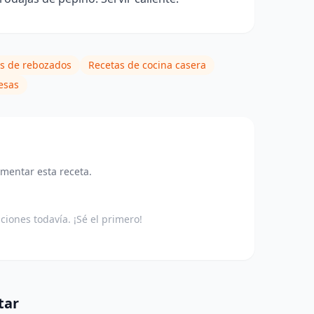
s de rebozados
Recetas de cocina casera
esas
omentar esta receta.
aciones todavía. ¡Sé el primero!
tar