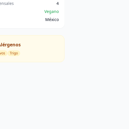
nsales
4
Vegano
México
Alérgenos
vos
Trigo