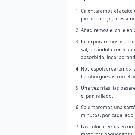
Calentaremos el aceite e
pimiento rojo, previam
Añadiremos el chile en 
Incorporaremos el arroz
sal, dejándolo cocer, d
absorbido, incorporando
Nos espolvorearemos l
hamburguesas con el arr
Una vez frías, las pas
el pan rallado.
Calentaremos una sartén
minutos, por cada lado.
Las colocaremos en un p
mazorcas pequeñitas y r