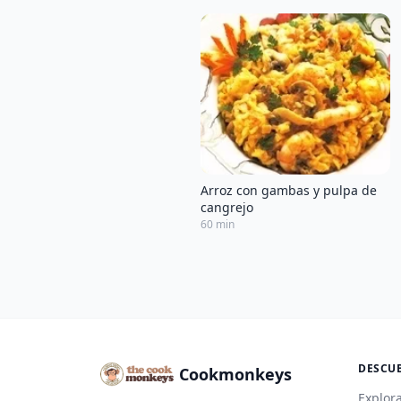
Arroz con gambas y pulpa de
cangrejo
60 min
DESCU
Cookmonkeys
Explora