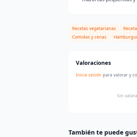
Recetas vegetarianas
Receta
Comidas y cenas
Hamburgu
Valoraciones
Inicia sesión
para valorar y c
Sin valor
También te puede gus