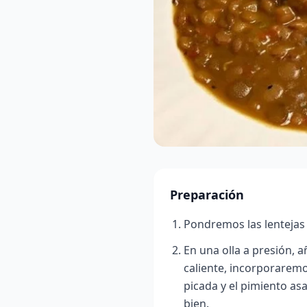
Preparación
Pondremos las lentejas 
En una olla a presión, a
caliente, incorporaremos
picada y el pimiento as
bien.