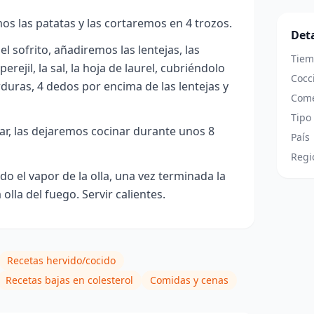
os las patatas y las cortaremos en 4 trozos.
Deta
l sofrito, añadiremos las lentejas, las
Tiem
perejil, la sal, la hoja de laurel, cubriéndolo
Cocc
rduras, 4 dedos por encima de las lentejas y
Come
Tipo
ar, las dejaremos cocinar durante unos 8
País
Regi
o el vapor de la olla, una vez terminada la
olla del fuego. Servir calientes.
Recetas hervido/cocido
Recetas bajas en colesterol
Comidas y cenas