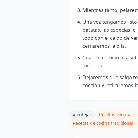
Mientras tanto, pelarem
Una vez tengamos listo e
patatas, las especias, el 
todo con el caldo de ve
cerraremos la olla.
Cuando comience a silb
minutos.
Dejaremos que salga tod
cocción y retiraremos la 
#lentejas
Recetas veganas
Recetas de cocina tradicional