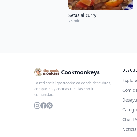
Setas al curry
75 min
DESCU
Cookmonkeys
Explora
La red social gastronómica donde descubres,
compartes y cocinas recetas con tu
Comida
comunidad.
Desay
Catego
Chef I
Noticia