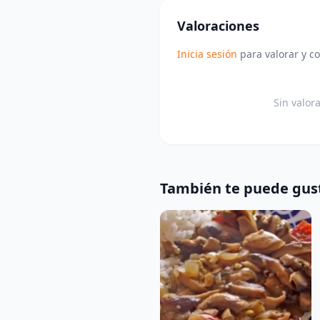
Valoraciones
Inicia sesión
para valorar y c
Sin valor
También te puede gus