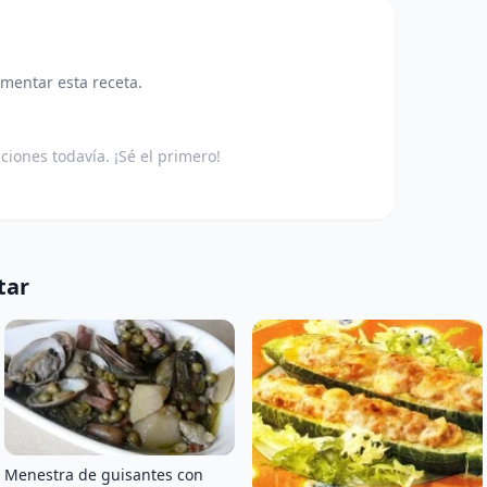
omentar esta receta.
aciones todavía. ¡Sé el primero!
tar
Menestra de guisantes con