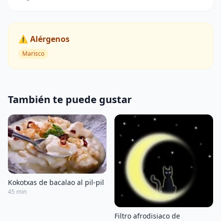
⚠️ Alérgenos
Marisco
También te puede gustar
Kokotxas de bacalao al pil-pil
45 min
Filtro afrodisiaco de