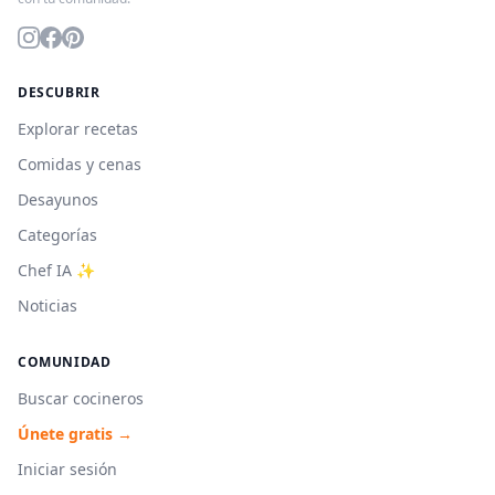
DESCUBRIR
Explorar recetas
Comidas y cenas
Desayunos
Categorías
Chef IA ✨
Noticias
COMUNIDAD
Buscar cocineros
Únete gratis →
Iniciar sesión