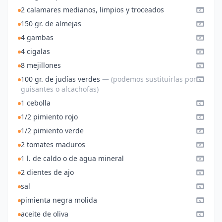
2 calamares medianos, limpios y troceados
150 gr. de almejas
4 gambas
4 cigalas
8 mejillones
100 gr. de judías verdes
— (podemos sustituirlas por
guisantes o alcachofas)
1 cebolla
1/2 pimiento rojo
1/2 pimiento verde
2 tomates maduros
1 l. de caldo o de agua mineral
2 dientes de ajo
sal
pimienta negra molida
aceite de oliva