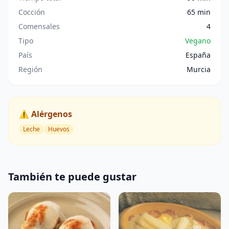
Cocción
65 min
Comensales
4
Tipo
Vegano
País
España
Región
Murcia
⚠️ Alérgenos
Leche
Huevos
También te puede gustar