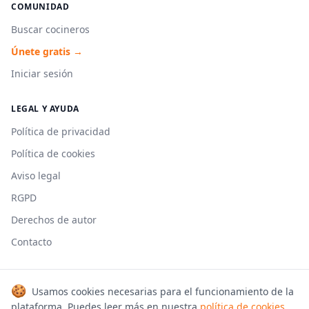
COMUNIDAD
Buscar cocineros
Únete gratis →
Iniciar sesión
LEGAL Y AYUDA
Política de privacidad
Política de cookies
Aviso legal
RGPD
Derechos de autor
Contacto
🍪
Usamos cookies necesarias para el funcionamiento de la
© 2026 Cookmonkeys. Todos los derechos reservados.
plataforma. Puedes leer más en nuestra
política de cookies
.