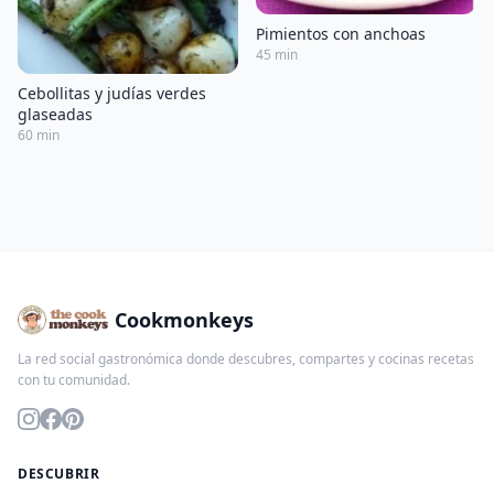
Pimientos con anchoas
45 min
Cebollitas y judías verdes
glaseadas
60 min
Cookmonkeys
La red social gastronómica donde descubres, compartes y cocinas recetas
con tu comunidad.
DESCUBRIR