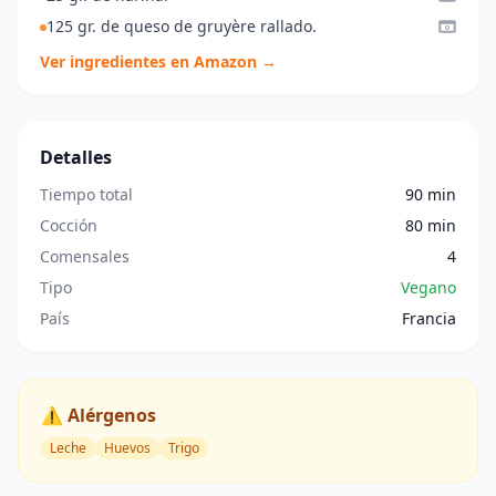
125 gr. de queso de gruyère rallado.
Ver ingredientes en Amazon →
Detalles
Tiempo total
90 min
Cocción
80 min
Comensales
4
Tipo
Vegano
País
Francia
⚠️ Alérgenos
Leche
Huevos
Trigo