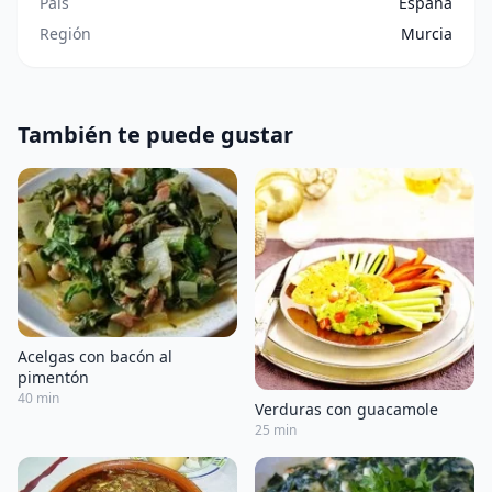
País
España
Región
Murcia
También te puede gustar
Acelgas con bacón al
pimentón
40 min
Verduras con guacamole
25 min