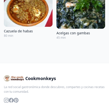
Cazuela de habas
Acelgas con gambas
80 min
45 min
Cookmonkeys
La red social gastronómica donde descubres, compartes y cocinas recetas
con tu comunidad.