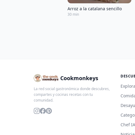
Arroz a la catalana sencillo
30 min
DESCU
Cookmonkeys
Explora
La red social gastronómica donde descubres,
compartes y cocinas recetas con tu
Comida
comunidad.
Desay
Catego
Chef I
Noticia