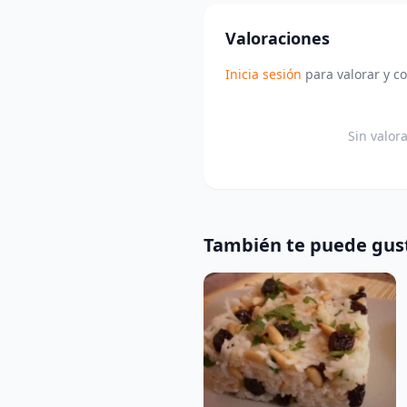
Valoraciones
Inicia sesión
para valorar y c
Sin valor
También te puede gus