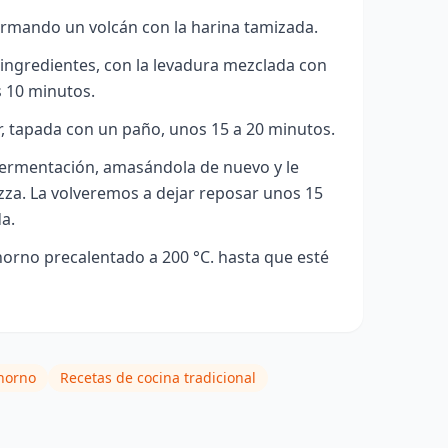
rmando un volcán con la harina tamizada.
ingredientes, con la levadura mezclada con
 10 minutos.
, tapada con un paño, unos 15 a 20 minutos.
ermentación, amasándola de nuevo y le
zza. La volveremos a dejar reposar unos 15
a.
horno precalentado a 200 °
C. hasta que esté
 horno
Recetas de cocina tradicional