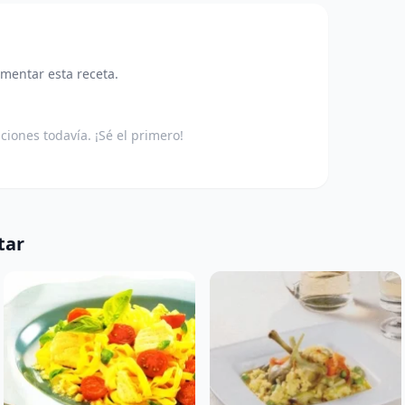
omentar esta receta.
aciones todavía. ¡Sé el primero!
tar