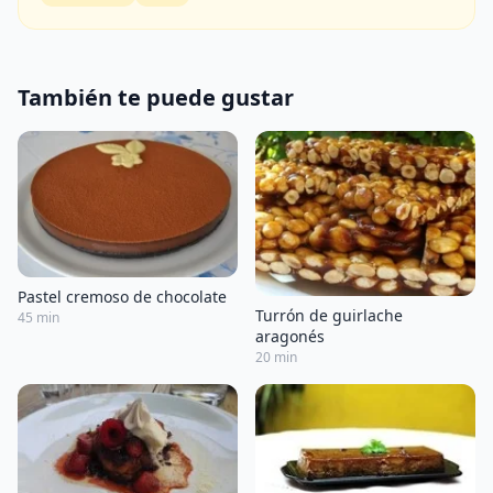
También te puede gustar
Pastel cremoso de chocolate
Turrón de guirlache
45 min
aragonés
20 min