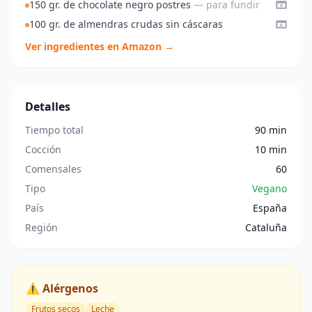
150 gr. de chocolate negro postres
— para fundir
100 gr. de almendras crudas sin cáscaras
Ver ingredientes en Amazon →
Detalles
Tiempo total
90 min
Cocción
10 min
Comensales
60
Tipo
Vegano
País
España
Región
Cataluña
⚠️ Alérgenos
Frutos secos
Leche