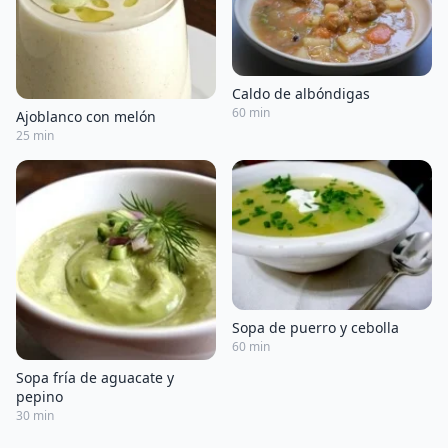
Caldo de albóndigas
60 min
Ajoblanco con melón
25 min
Sopa de puerro y cebolla
60 min
Sopa fría de aguacate y
pepino
30 min