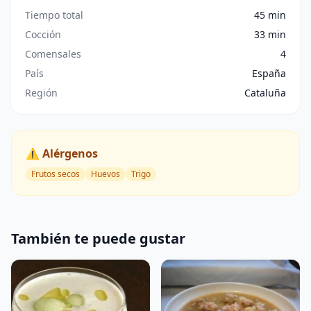
Tiempo total
45 min
Cocción
33 min
Comensales
4
País
España
Región
Cataluña
⚠️ Alérgenos
Frutos secos
Huevos
Trigo
También te puede gustar