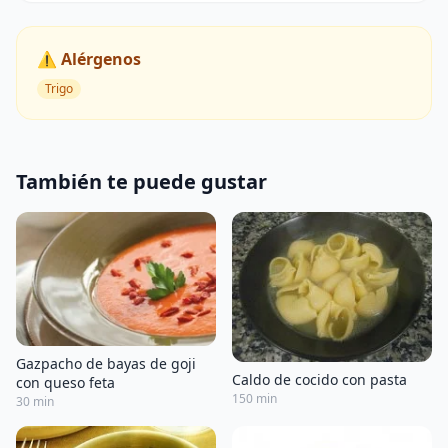
⚠️ Alérgenos
Trigo
También te puede gustar
Gazpacho de bayas de goji
Caldo de cocido con pasta
con queso feta
150 min
30 min