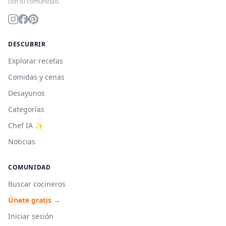
con tu comunidad.
DESCUBRIR
Explorar recetas
Comidas y cenas
Desayunos
Categorías
Chef IA ✨
Noticias
COMUNIDAD
Buscar cocineros
Únete gratis →
Iniciar sesión