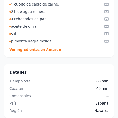
1 cubito de caldo de carne.
2 l. de agua mineral.
4 rebanadas de pan.
aceite de oliva.
sal.
pimienta negra molida.
Ver ingredientes en Amazon →
Detalles
Tiempo total
60 min
Cocción
45 min
Comensales
4
País
España
Región
Navarra