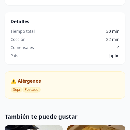
Detalles
Tiempo total
30 min
Cocción
22 min
Comensales
4
País
Japón
⚠️ Alérgenos
Soja
Pescado
También te puede gustar