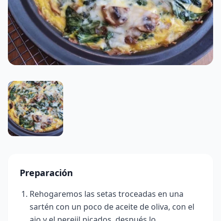
Preparación
Rehogaremos las setas troceadas en una
sartén con un poco de aceite de oliva, con el
ajo y el perejil picados, después lo