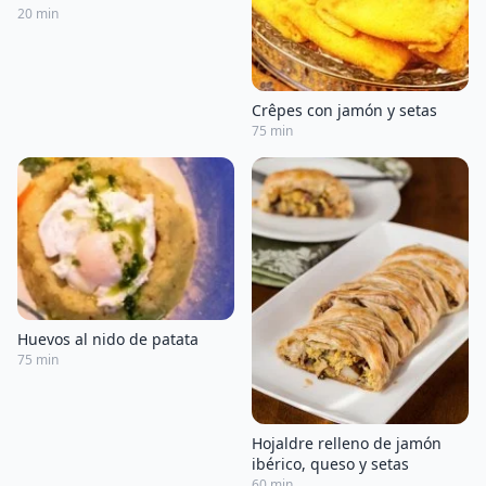
20 min
Crêpes con jamón y setas
75 min
Huevos al nido de patata
75 min
Hojaldre relleno de jamón
ibérico, queso y setas
60 min