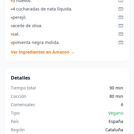
3 huevos.
4 cucharadas de nata líquida.
perejil.
aceite de oliva.
sal.
pimienta negra molida.
Ver ingredientes en Amazon →
Detalles
Tiempo total
90 min
Cocción
80 min
Comensales
6
Tipo
Vegano
País
España
Región
Cataluña