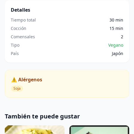
Detalles
Tiempo total
30 min
Cocción
15 min
Comensales
2
Tipo
Vegano
País
Japón
⚠️ Alérgenos
Soja
También te puede gustar