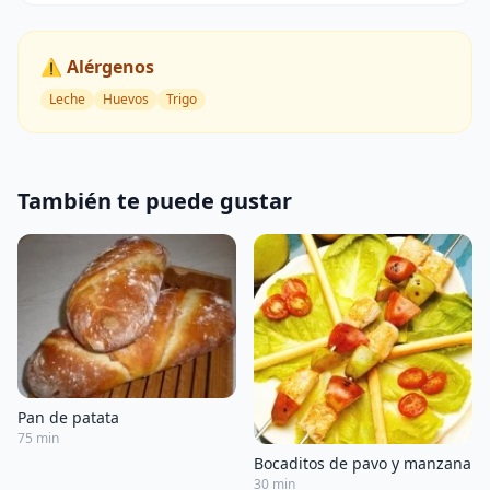
⚠️ Alérgenos
Leche
Huevos
Trigo
También te puede gustar
Pan de patata
75 min
Bocaditos de pavo y manzana
30 min