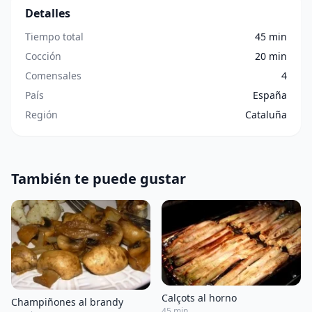
Detalles
Tiempo total
45 min
Cocción
20 min
Comensales
4
País
España
Región
Cataluña
También te puede gustar
Calçots al horno
Champiñones al brandy
45 min