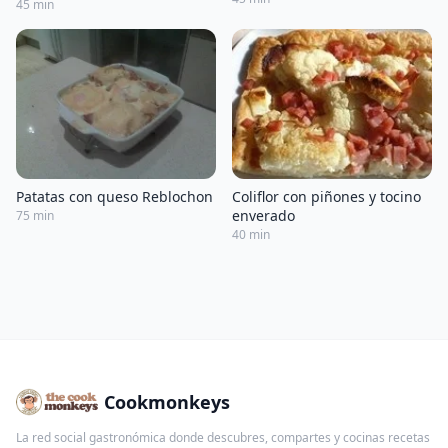
45 min
Coliflor con piñones y tocino
Patatas con queso Reblochon
enverado
75 min
40 min
Cookmonkeys
La red social gastronómica donde descubres, compartes y cocinas recetas