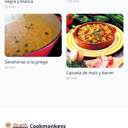
negra y blanca
130 min
20 min
Zanahorias a la griega
60 min
Cazuela de maíz y bacon
60 min
Cookmonkeys