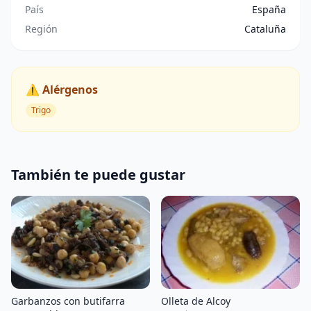
País
España
Región
Cataluña
⚠️ Alérgenos
Trigo
También te puede gustar
Olleta de Alcoy
Garbanzos con butifarra