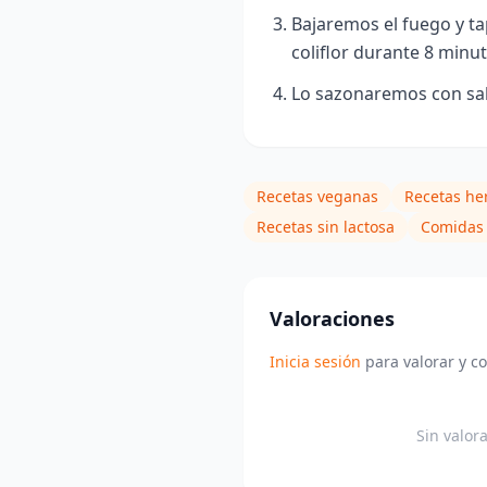
Bajaremos el fuego y ta
coliflor durante 8 minut
Lo sazonaremos con sal
Recetas veganas
Recetas he
Recetas sin lactosa
Comidas 
Valoraciones
Inicia sesión
para valorar y c
Sin valor