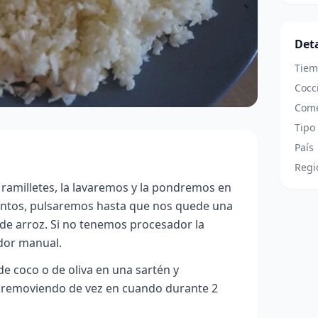
Deta
Tiem
Cocc
Come
Tipo
País
Regi
a ramilletes, la lavaremos y la pondremos en
entos, pulsaremos hasta que nos quede una
de arroz. Si no tenemos procesador la
ador manual.
de coco o de oliva en una sartén y
r removiendo de vez en cuando durante 2