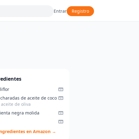
Entrar
Registro
redientes
liflor
ucharadas de aceite de coco
aceite de oliva
ienta negra molida
ingredientes en Amazon →