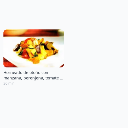
Horneado de otoño con
manzana, berenjena, tomate y
setas
30 min