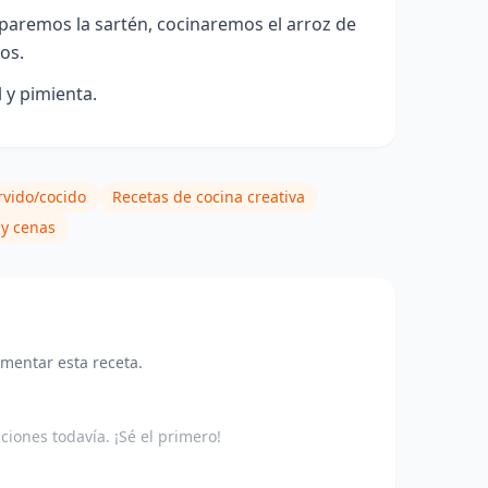
paremos la sartén, cocinaremos el arroz de
os.
 y pimienta.
rvido/cocido
Recetas de cocina creativa
y cenas
omentar esta receta.
aciones todavía. ¡Sé el primero!