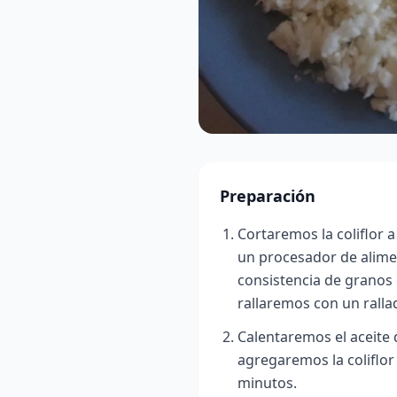
Preparación
Cortaremos la coliflor 
un procesador de alim
consistencia de granos 
rallaremos con un rall
Calentaremos el aceite 
agregaremos la coliflo
minutos.