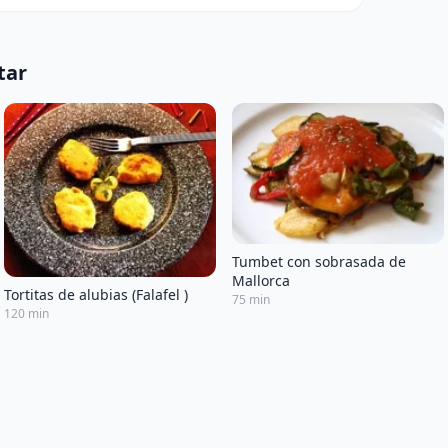
tar
Tumbet con sobrasada de
Mallorca
Tortitas de alubias (Falafel )
75 min
120 min