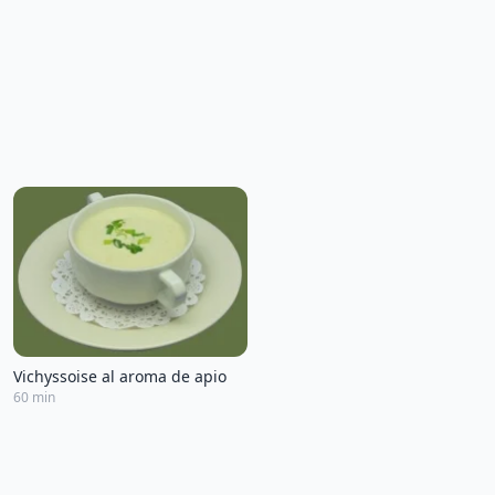
Vichyssoise al aroma de apio
60 min