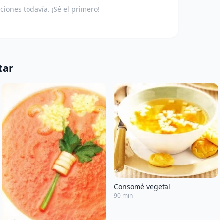
aciones todavía. ¡Sé el primero!
tar
Consomé vegetal
90 min