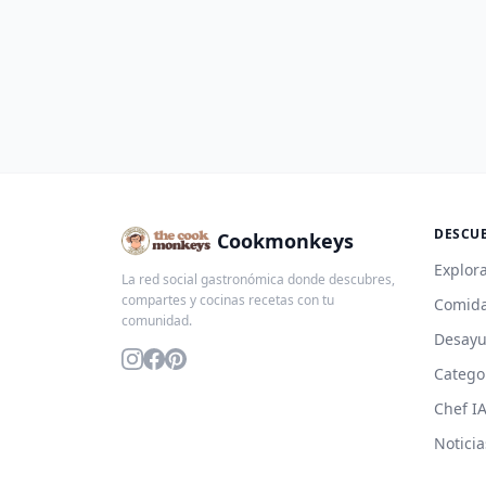
DESCU
Cookmonkeys
Explora
La red social gastronómica donde descubres,
compartes y cocinas recetas con tu
Comida
comunidad.
Desay
Catego
Chef I
Noticia