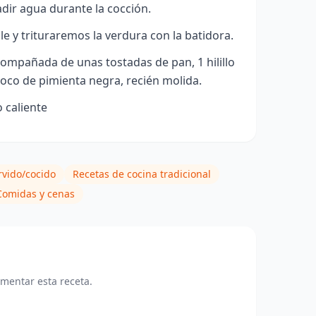
dir agua durante la cocción.
 y trituraremos la verdura con la batidora.
ompañada de unas tostadas de pan, 1 hilillo
 poco de pimienta negra, recién molida.
 caliente
rvido/cocido
Recetas de cocina tradicional
Comidas y cenas
omentar esta receta.