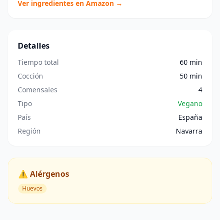
Ver ingredientes en Amazon →
Detalles
Tiempo total
60 min
Cocción
50 min
Comensales
4
Tipo
Vegano
País
España
Región
Navarra
⚠️ Alérgenos
Huevos