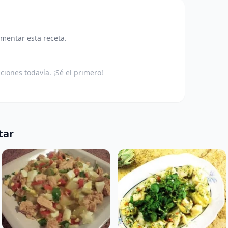
omentar esta receta.
aciones todavía. ¡Sé el primero!
tar