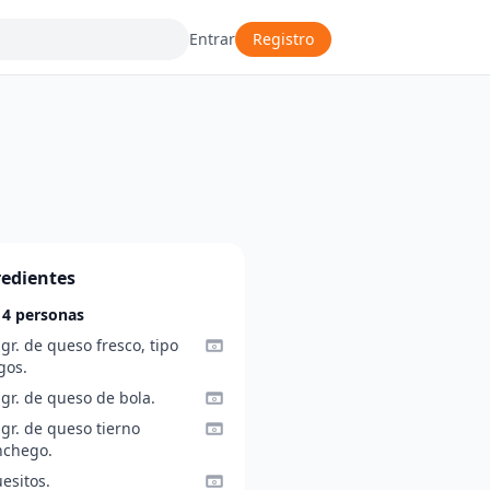
Entrar
Registro
redientes
 4 personas
gr. de queso fresco, tipo
gos.
gr. de queso de bola.
gr. de queso tierno
chego.
esitos.