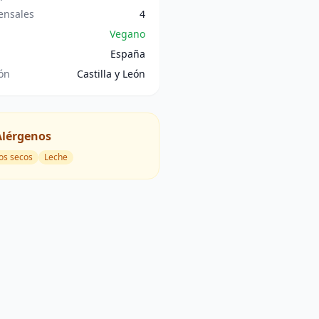
nsales
4
Vegano
España
ón
Castilla y León
Alérgenos
os secos
Leche