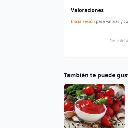
Valoraciones
Inicia sesión
para valorar y c
Sin valor
También te puede gus