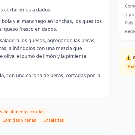
Come
as cortaremos a dados.
Tipo
 bola y el manchego en lonchas, los quesitos
País
 el queso fresco en dados.
Regi
aladera los quesos, agregando las peras,
ras, aliñándolos con una mezcla que
e oliva, el zumo de limón y la pimienta
⚠️ 
Frut
a, con una corona de peras, cortadas por la
s de alimentos crudos
Comidas y cenas
Ensaladas