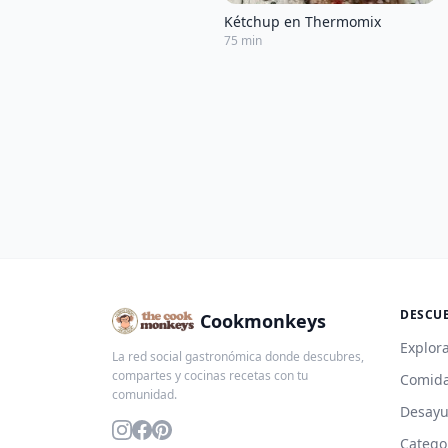
Kétchup en Thermomix
75 min
DESCU
Cookmonkeys
Explora
La red social gastronómica donde descubres,
compartes y cocinas recetas con tu
Comida
comunidad.
Desay
Catego