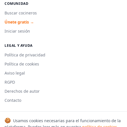
COMUNIDAD
Buscar cocineros
Únete gratis →
Iniciar sesión
LEGAL Y AYUDA
Política de privacidad
Política de cookies
Aviso legal
RGPD
Derechos de autor
Contacto
🍪
Usamos cookies necesarias para el funcionamiento de la
© 2026 Cookmonkeys. Todos los derechos reservados.
plataforma. Puedes leer más en nuestra
política de cookies
.