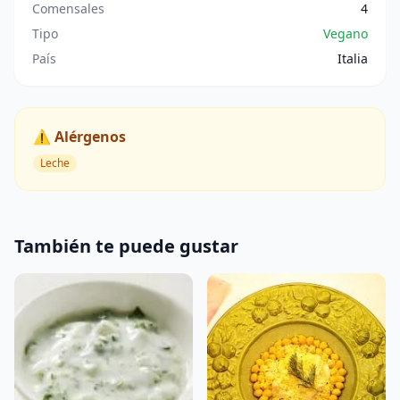
Comensales
4
Tipo
Vegano
País
Italia
⚠️ Alérgenos
Leche
También te puede gustar