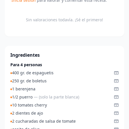
Inicia sesión
para valorar y comentar esta receta.
Sin valoraciones todavía. ¡Sé el primero!
Ingredientes
Para 4 personas
400 gr. de espaguetis
250 gr. de boletus
1 berenjena
1/2 puerro
— (solo la parte blanca)
10 tomates cherry
2 dientes de ajo
2 cucharadas de salsa de tomate