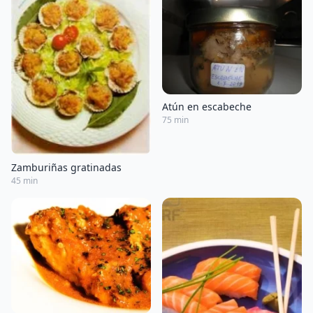
Atún en escabeche
75 min
Zamburiñas gratinadas
45 min