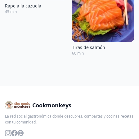
Rape a la cazuela
45 min
Tiras de salmón
60 min
Cookmonkeys
La red social gastronómica donde descubres, compartes y cocinas recetas
con tu comunidad.