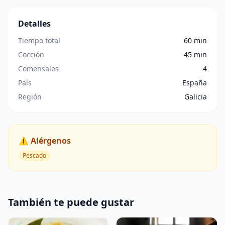
Detalles
Tiempo total
60 min
Cocción
45 min
Comensales
4
País
España
Región
Galicia
⚠️ Alérgenos
Pescado
También te puede gustar