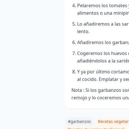
Pelaremos los tomates 
alimentos o una minipi
Lo añadiremos a las sa
lento.
Añadiremos los garbanz
Cogeremos los huevos 
añadiéndolos a la sarté
Y ya por último cortamo
al cocido. Emplatar y ser
Nota : Si los garbanzos so
remojo y lo coceremos una
#garbanzos
Recetas vegetar