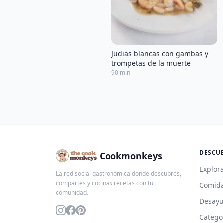
Judias blancas con gambas y
trompetas de la muerte
90 min
DESCU
Cookmonkeys
Explora
La red social gastronómica donde descubres,
compartes y cocinas recetas con tu
Comida
comunidad.
Desay
Catego