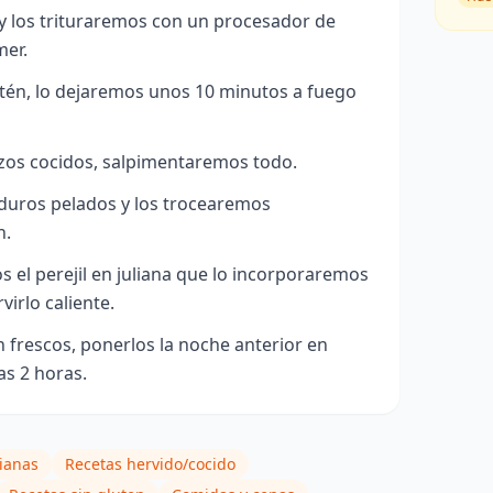
y los trituraremos con un procesador de
mer.
rtén, lo dejaremos unos 10 minutos a fuego
os cocidos, salpimentaremos todo.
duros pelados y los trocearemos
n.
s el perejil en juliana que lo incorporaremos
virlo caliente.
n frescos, ponerlos la noche anterior en
s 2 horas.
ianas
Recetas hervido/cocido