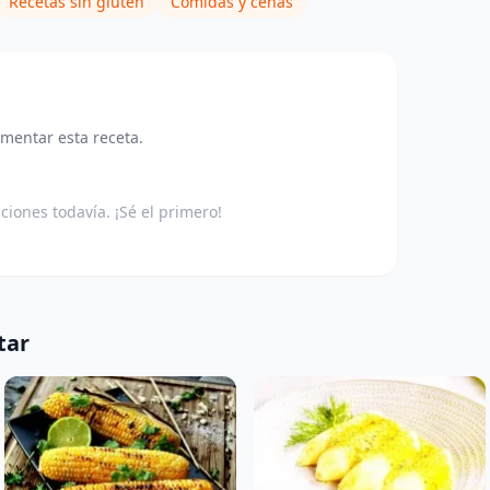
Recetas sin gluten
Comidas y cenas
omentar esta receta.
aciones todavía. ¡Sé el primero!
tar