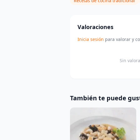
Recetas de cocina tradicional
Valoraciones
Inicia sesión
para valorar y c
Sin valor
También te puede gus