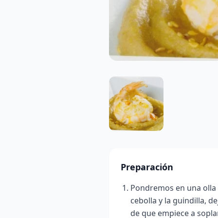
Preparación
Pondremos en una olla ex
cebolla y la guindilla, 
de que empiece a soplar 