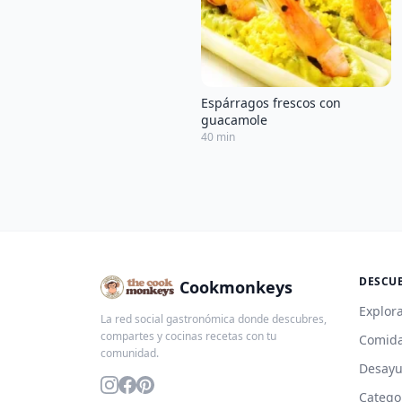
Espárragos frescos con
guacamole
40 min
DESCU
Cookmonkeys
Explora
La red social gastronómica donde descubres,
compartes y cocinas recetas con tu
Comida
comunidad.
Desay
Catego