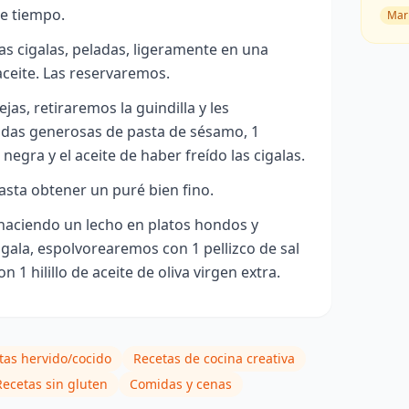
de tiempo.
Mar
as cigalas, peladas, ligeramente en una
aceite. Las reservaremos.
jas, retiraremos la guindilla y les
das generosas de pasta de sésamo, 1
negra y el aceite de haber freído las cigalas.
asta obtener un puré bien fino.
haciendo un lecho en platos hondos y
ala, espolvorearemos con 1 pellizco de sal
1 hilillo de aceite de oliva virgen extra.
tas hervido/cocido
Recetas de cocina creativa
Recetas sin gluten
Comidas y cenas