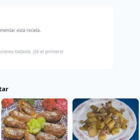
omentar esta receta.
aciones todavía. ¡Sé el primero!
tar