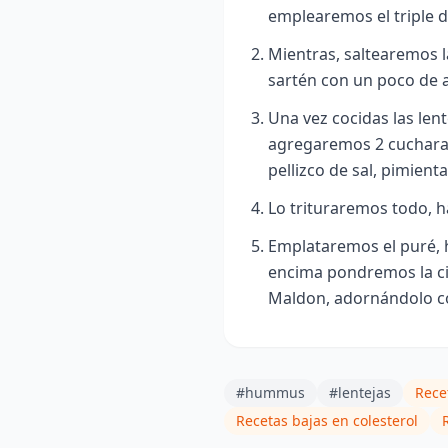
emplearemos el triple 
Mientras, saltearemos l
sartén con un poco de 
Una vez cocidas las lente
agregaremos 2 cuchara
pellizco de sal, pimienta
Lo trituraremos todo, h
Emplataremos el puré, 
encima pondremos la cig
Maldon, adornándolo con 
#hummus
#lentejas
Rece
Recetas bajas en colesterol