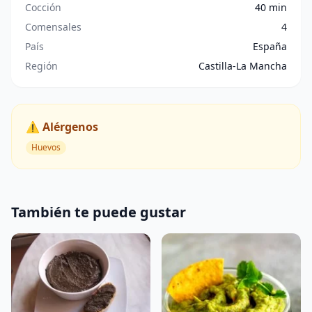
Cocción
40 min
Comensales
4
País
España
Región
Castilla-La Mancha
⚠️ Alérgenos
Huevos
También te puede gustar