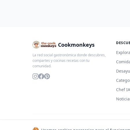
DESCU
Cookmonkeys
Explora
La red social gastronómica donde descubres,
compartes y cocinas recetas con tu
Comida
comunidad.
Desay
Catego
Chef I
Noticia
© 2026 Cookmonkeys. Todos los derechos reservados.
🍪