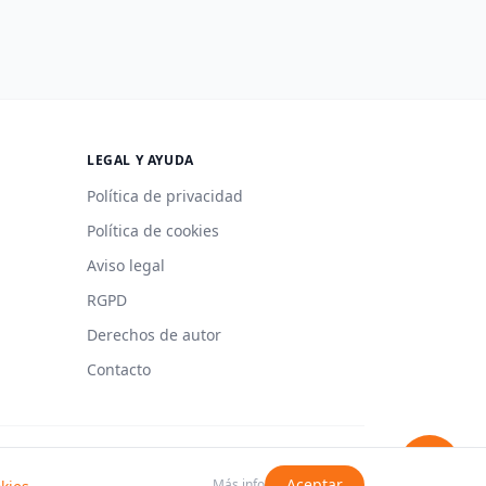
LEGAL Y AYUDA
Política de privacidad
Política de cookies
Aviso legal
RGPD
Derechos de autor
Contacto
Hecho con 🍳 en España
Aceptar
Más info