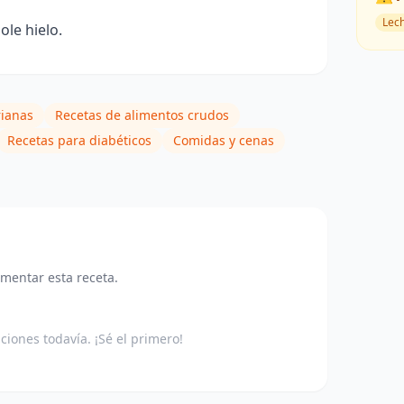
Lec
le hielo.
rianas
Recetas de alimentos crudos
Recetas para diabéticos
Comidas y cenas
omentar esta receta.
aciones todavía. ¡Sé el primero!