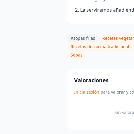
La serviremos añadiéndo
#sopas frias
Recetas vegeta
Recetas de cocina tradicional
Sopas
Valoraciones
Inicia sesión
para valorar y c
Sin valor