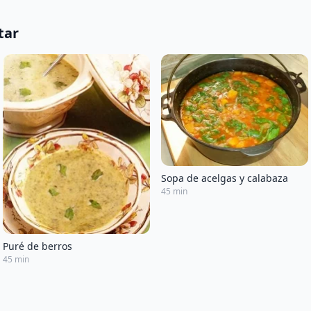
tar
Sopa de acelgas y calabaza
45 min
Puré de berros
45 min