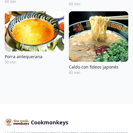
60 min
60 min
Porra antequerana
30 min
Caldo con fideos japonés
60 min
Cookmonkeys
La red social gastronómica donde descubres, compartes y cocinas recetas