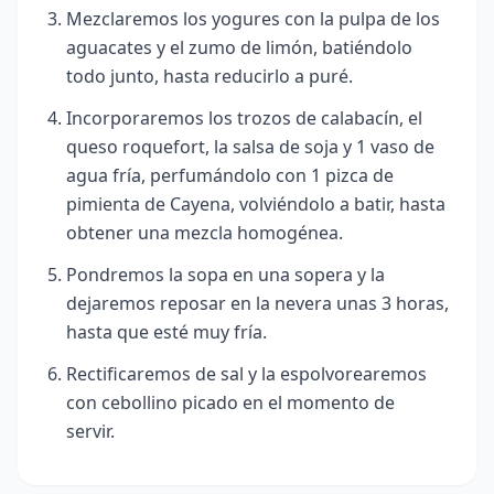
Mezclaremos los yogures con la pulpa de los
aguacates y el zumo de limón, batiéndolo
todo junto, hasta reducirlo a puré.
Incorporaremos los trozos de calabacín, el
queso roquefort, la salsa de soja y 1 vaso de
agua fría, perfumándolo con 1 pizca de
pimienta de Cayena, volviéndolo a batir, hasta
obtener una mezcla homogénea.
Pondremos la sopa en una sopera y la
dejaremos reposar en la nevera unas 3 horas,
hasta que esté muy fría.
Rectificaremos de sal y la espolvorearemos
con cebollino picado en el momento de
servir.