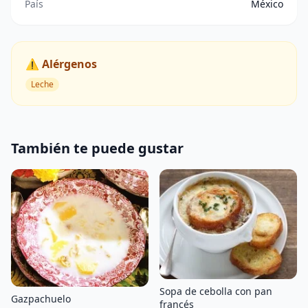
País
México
⚠️ Alérgenos
Leche
También te puede gustar
Sopa de cebolla con pan
Gazpachuelo
francés