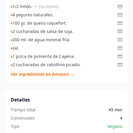
1/2 limón.
— (su zumo).
4 yogures naturales.
100 gr. de queso roquefort.
2 cucharadas de salsa de soja.
200 ml. de agua mineral fría.
sal.
1 pizca de pimienta de Cayena.
2 cucharadas de cebollino picado.
Ver ingredientes en Amazon →
Detalles
Tiempo total
45 min
Comensales
4
Tipo
Vegano