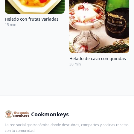
Helado con frutas variadas
15 min
Helado de cava con guindas
30 min
Cookmonkeys
La red social gastronómica donde descubres, compartes y cocinas recetas
con tu comunidad.