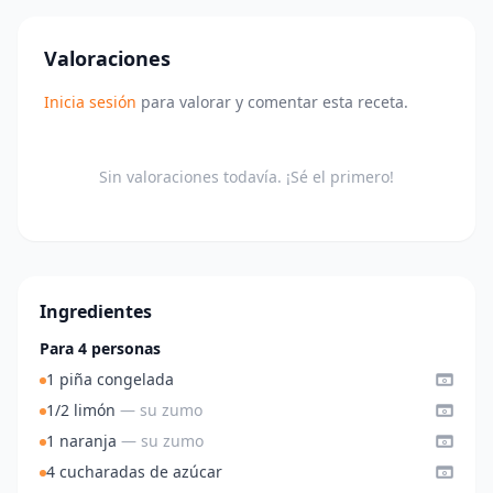
Valoraciones
Inicia sesión
para valorar y comentar esta receta.
Sin valoraciones todavía. ¡Sé el primero!
Ingredientes
Para 4 personas
1 piña congelada
1/2 limón
— su zumo
1 naranja
— su zumo
4 cucharadas de azúcar