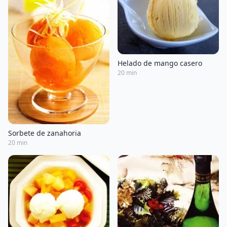
Helado de mango casero
20 min
Sorbete de zanahoria
20 min