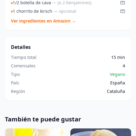
1/2 botella de cava
— (o 2 benjamines)
1 chorrito de kirsch
— opcional
Ver ingredientes en Amazon →
Detalles
Tiempo total
15 min
Comensales
4
Tipo
Vegano
País
España
Región
Cataluña
También te puede gustar