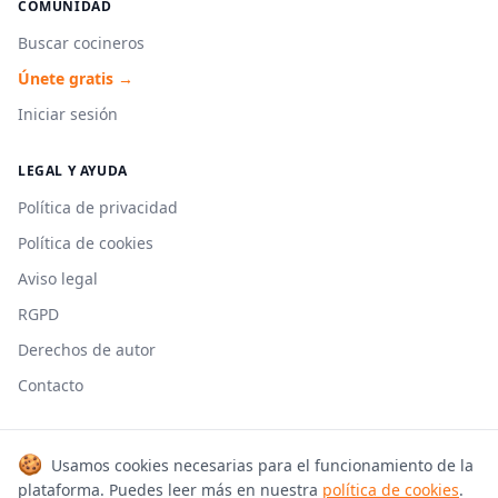
COMUNIDAD
Buscar cocineros
Únete gratis →
Iniciar sesión
LEGAL Y AYUDA
Política de privacidad
Política de cookies
Aviso legal
RGPD
Derechos de autor
Contacto
🍪
Usamos cookies necesarias para el funcionamiento de la
© 2026 Cookmonkeys. Todos los derechos reservados.
plataforma. Puedes leer más en nuestra
política de cookies
.
Hecho con 🍳 en España