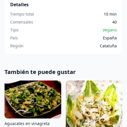
Detalles
Tiempo total
10 min
Comensales
40
Tipo
Vegano
País
España
Región
Cataluña
También te puede gustar
Aguacates en vinagreta